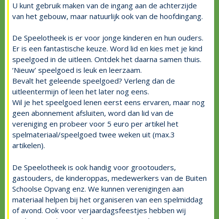
U kunt gebruik maken van de ingang aan de achterzijde
van het gebouw, maar natuurlijk ook van de hoofdingang.
De Speelotheek is er voor jonge kinderen en hun ouders.
Er is een fantastische keuze. Word lid en kies met je kind
speelgoed in de uitleen. Ontdek het daarna samen thuis.
‘Nieuw’ speelgoed is leuk en leerzaam.
Bevalt het geleende speelgoed? Verleng dan de
uitleentermijn of leen het later nog eens.
Wil je het speelgoed lenen eerst eens ervaren, maar nog
geen abonnement afsluiten, word dan lid van de
vereniging en probeer voor 5 euro per artikel het
spelmateriaal/speelgoed twee weken uit (max.3
artikelen).
De Speelotheek is ook handig voor grootouders,
gastouders, de kinderoppas, medewerkers van de Buiten
Schoolse Opvang enz. We kunnen verenigingen aan
materiaal helpen bij het organiseren van een spelmiddag
of avond. Ook voor verjaardagsfeestjes hebben wij