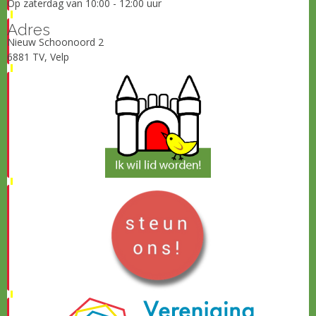
Op zaterdag van 10:00 - 12:00 uur
Adres
Nieuw Schoonoord 2
6881 TV, Velp