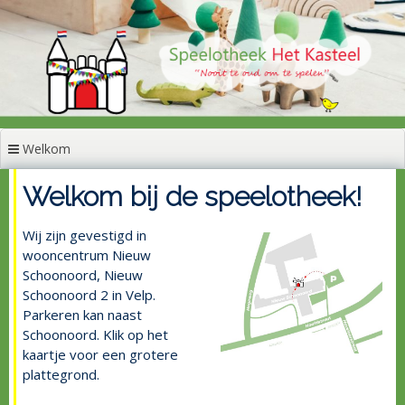
Naar
de
inhoud
springen
Welkom
Welkom bij de speelotheek!
Wij zijn gevestigd in
wooncentrum Nieuw
Schoonoord, Nieuw
Schoonoord 2 in Velp.
Parkeren kan naast
Schoonoord. Klik op het
kaartje voor een grotere
plattegrond.